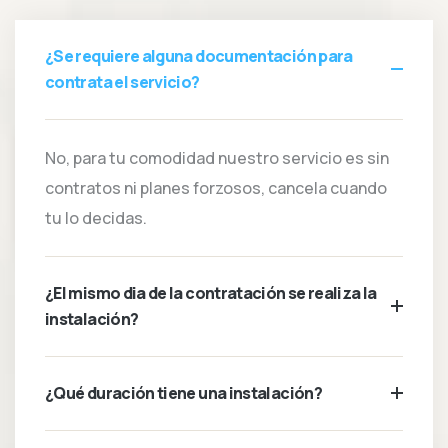
¿Se requiere alguna documentación para
contrata el servicio?
No, para tu comodidad nuestro servicio es sin
contratos ni planes forzosos, cancela cuando
tu lo decidas.
¿El mismo dia de la contratación se realiza la
instalación?
¿Qué duración tiene una instalación?