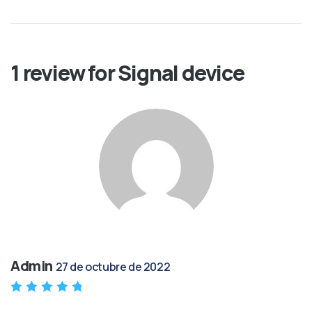
1 review for
Signal device
Admin
27 de octubre de 2022
Valorado en
5