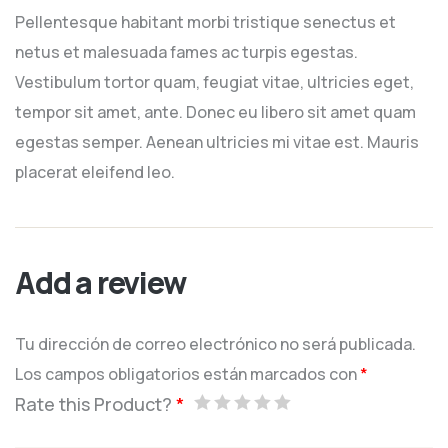
de 5
Pellentesque habitant morbi tristique senectus et
netus et malesuada fames ac turpis egestas.
Vestibulum tortor quam, feugiat vitae, ultricies eget,
tempor sit amet, ante. Donec eu libero sit amet quam
egestas semper. Aenean ultricies mi vitae est. Mauris
placerat eleifend leo.
Add a review
Tu dirección de correo electrónico no será publicada.
Los campos obligatorios están marcados con
*
Rate this Product?
*