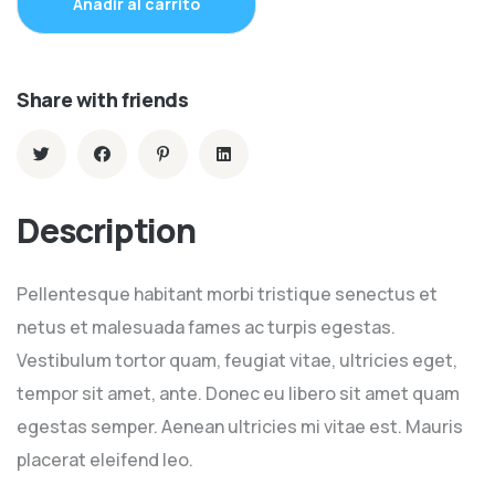
Añadir al carrito
Share with friends
Description
Pellentesque habitant morbi tristique senectus et
netus et malesuada fames ac turpis egestas.
Vestibulum tortor quam, feugiat vitae, ultricies eget,
tempor sit amet, ante. Donec eu libero sit amet quam
egestas semper. Aenean ultricies mi vitae est. Mauris
placerat eleifend leo.