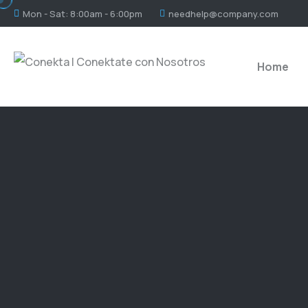
Mon - Sat: 8:00am - 6:00pm
needhelp@company.com
Home