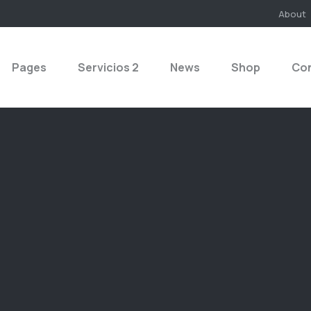
About
Pages
Servicios 2
News
Shop
Co