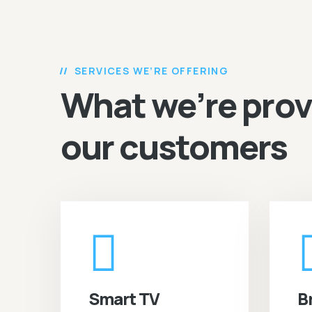
SERVICES WE’RE OFFERING
What we’re prov
our customers
Smart TV
B