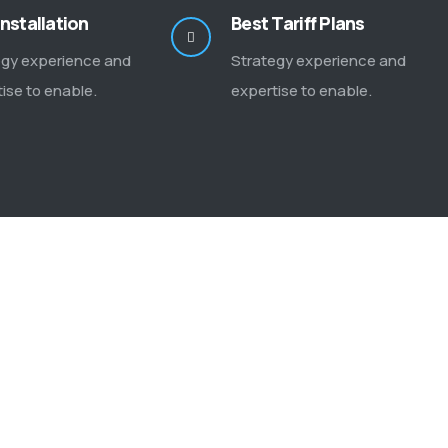
Installation
Best Tariff Plans
egy experience and
Strategy experience and
ise to enable.
expertise to enable.