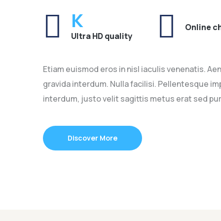
K
Online c
Ultra HD quality
Etiam euismod eros in nisl iaculis venenatis. Ae
gravida interdum. Nulla facilisi. Pellentesque 
interdum, justo velit sagittis metus erat sed pu
Discover More