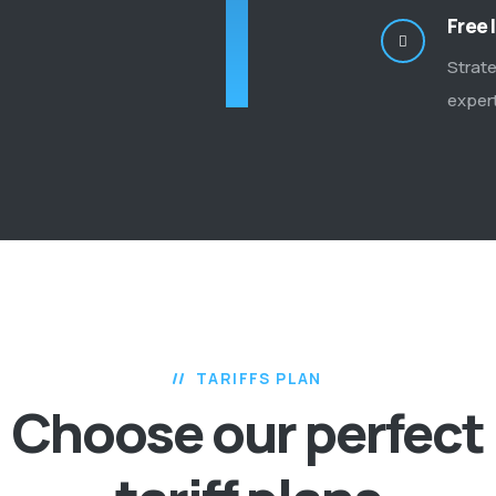
Free 
Strat
expert
TARIFFS PLAN
Choose our perfect