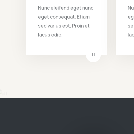
Nunc eleifend eget nunc
Nu
eget consequat. Etiam
eg
sed varius est. Proin et
se
lacus odio.
la