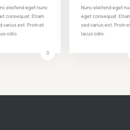
nc eleifend eget nunc
Nunc eleifend eget nu
et consequat. Etiam
eget consequat. Etia
d varius est. Proin et
sed varius est. Proin e
cus odio.
lacus odio.